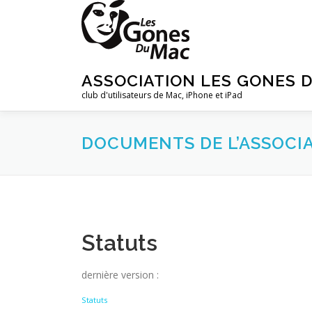
Aller
au
contenu
ASSOCIATION LES GONES 
club d'utilisateurs de Mac, iPhone et iPad
DOCUMENTS DE L’ASSOCI
Statuts
dernière version :
Statuts