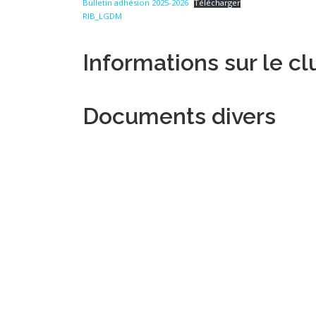
Bulletin adhésion 2025-2026
Télécharger
RIB_LGDM
Informations sur le cl
Documents divers