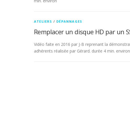
min. environ
ATELIERS
/
DÉPANNAGES
Remplacer un disque HD par un SSD
Vidéo faite en 2016 par J-B reprenant la démonstra
adhérents réalisée par Gérard. durée 4 min. environ