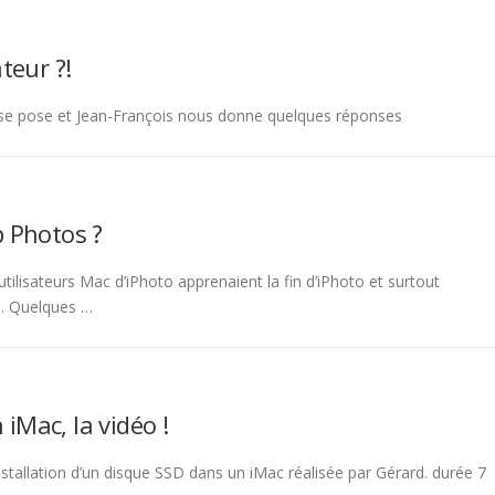
teur ?!
se pose et Jean-François nous donne quelques réponses
p Photos ?
tilisateurs Mac d’iPhoto apprenaient la fin d’iPhoto et surtout
le. Quelques …
iMac, la vidéo !
stallation d’un disque SSD dans un iMac réalisée par Gérard. durée 7