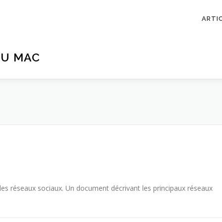
ARTI
DU MAC
les réseaux sociaux. Un document décrivant les principaux réseaux