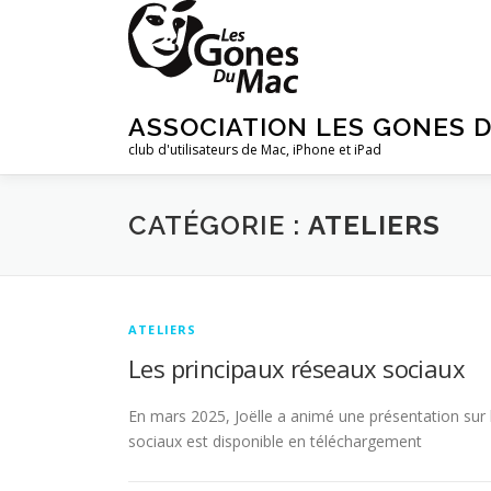
Aller
au
contenu
ASSOCIATION LES GONES 
club d'utilisateurs de Mac, iPhone et iPad
CATÉGORIE :
ATELIERS
ATELIERS
Les principaux réseaux sociaux
En mars 2025, Joëlle a animé une présentation sur 
sociaux est disponible en téléchargement