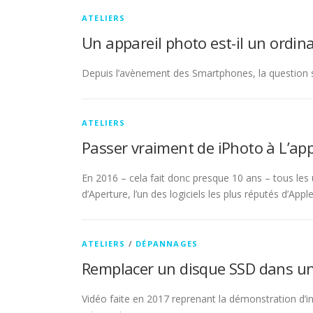
ATELIERS
Un appareil photo est-il un ordina
Depuis l’avènement des Smartphones, la question 
ATELIERS
Passer vraiment de iPhoto à L’ap
En 2016 – cela fait donc presque 10 ans – tous les u
d’Aperture, l’un des logiciels les plus réputés d’App
ATELIERS
/
DÉPANNAGES
Remplacer un disque SSD dans un 
Vidéo faite en 2017 reprenant la démonstration d’in