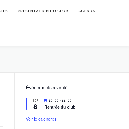
CLES
PRÉSENTATION DU CLUB
AGENDA
Évènements à venir
Mis
20h00
-
22h30
SEP
8
en
Rentrée du club
avant
Voir le calendrier