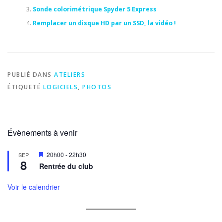
Sonde colorimétrique Spyder 5 Express
Remplacer un disque HD par un SSD, la vidéo !
PUBLIÉ DANS
ATELIERS
ÉTIQUETÉ
LOGICIELS
,
PHOTOS
Évènements à venir
Mis
20h00
-
22h30
SEP
8
en
Rentrée du club
avant
Voir le calendrier